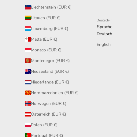
Liechtenstein (EUR €)
Litauen (EUR €)
Deutsch
Sprache
Luxemburg (EUR €)
Deutsch
Malta (EUR €)
English
Monaco (EUR €)
Montenegro (EUR €)
Neuseeland (EUR €)
Niederlande (EUR €)
Nordmazedonien (EUR €)
Norwegen (EUR €)
Österreich (EUR €)
Polen (EUR €)
Portugal (EUR €)