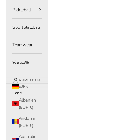
Pickleball
Sportplatzbau
Teamwear
%Sale%
ANMELDEN
EUR €
Land
Albanien
(EUR €)
Andorra
(EUR €)
Australien