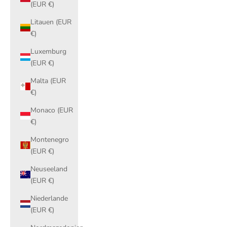
(EUR €)
Litauen (EUR
€)
Luxemburg
(EUR €)
Malta (EUR
€)
Monaco (EUR
€)
Montenegro
(EUR €)
Neuseeland
(EUR €)
Niederlande
(EUR €)