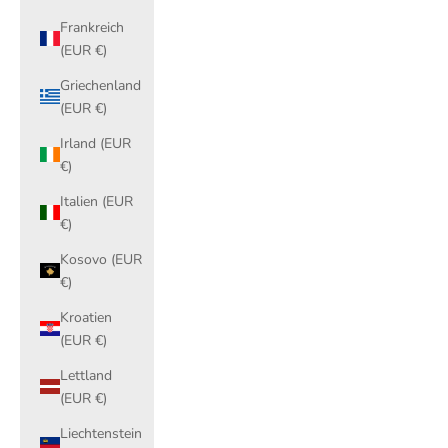
Frankreich
(EUR €)
Griechenland
(EUR €)
Irland (EUR
€)
Italien (EUR
€)
Kosovo (EUR
€)
Kroatien
(EUR €)
Lettland
(EUR €)
Liechtenstein