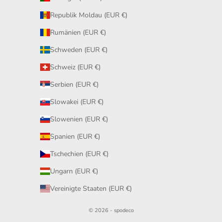
Republik Moldau (EUR €)
Rumänien (EUR €)
Schweden (EUR €)
Schweiz (EUR €)
Serbien (EUR €)
Slowakei (EUR €)
Slowenien (EUR €)
Spanien (EUR €)
Tschechien (EUR €)
Ungarn (EUR €)
Vereinigte Staaten (EUR €)
© 2026 - spodeco