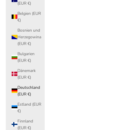
(EUR €)
Belgien (EUR
€)
Bosnien und
Herzegowina
(EUR €)
Bulgarien
(EUR €)
Dänemark
(EUR €)
Deutschland
(EUR €)
Estland (EUR
€)
Finnland
(EUR €)