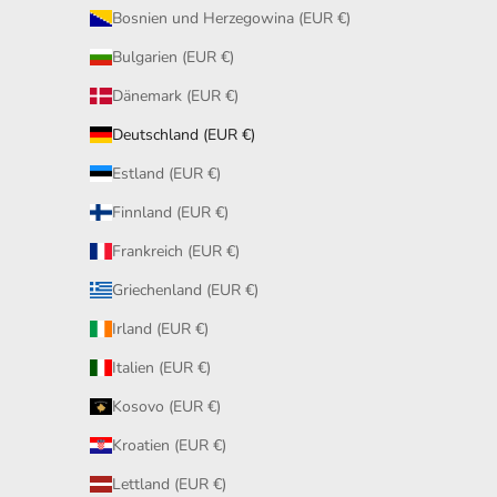
Bosnien und Herzegowina (EUR €)
Bulgarien (EUR €)
Dänemark (EUR €)
Deutschland (EUR €)
Estland (EUR €)
Finnland (EUR €)
Frankreich (EUR €)
Griechenland (EUR €)
Irland (EUR €)
Italien (EUR €)
Kosovo (EUR €)
Kroatien (EUR €)
Lettland (EUR €)