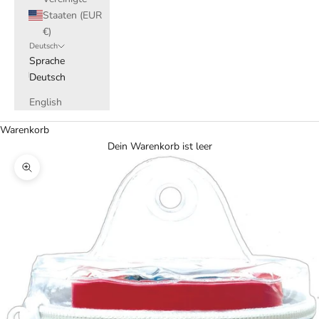
Staaten (EUR
€)
Deutsch
Sprache
Deutsch
English
Warenkorb
Dein Warenkorb ist leer
Bild vergrößern