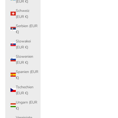
(EUR €)
Schweiz
(EUR €)
Serbien (EUR
€)
Slowakei
(EUR €)
Slowenien
(EUR €)
Spanien (EUR
€)
Tschechien
(EUR €)
Ungarn (EUR
€)
Vereinigte