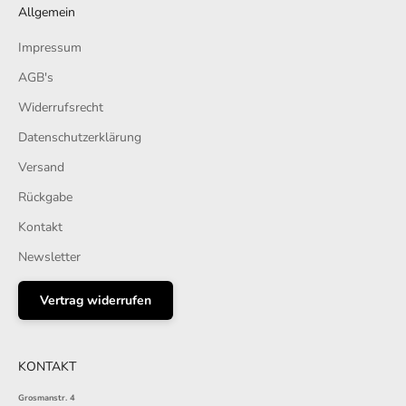
Allgemein
Impressum
AGB's
Widerrufsrecht
Datenschutzerklärung
Versand
Rückgabe
Kontakt
Newsletter
Vertrag widerrufen
KONTAKT
Grosmanstr. 4