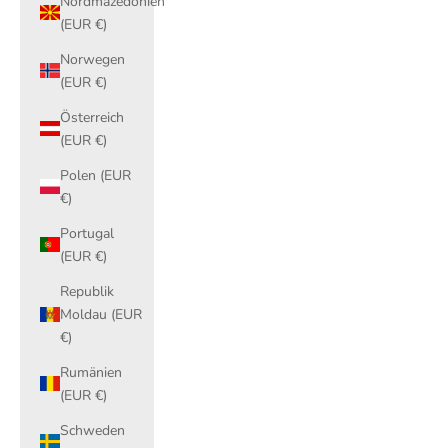
Nordmazedonien
(EUR €)
Norwegen
(EUR €)
Österreich
(EUR €)
Polen (EUR
€)
Portugal
(EUR €)
Republik
Moldau (EUR
€)
Rumänien
(EUR €)
Schweden