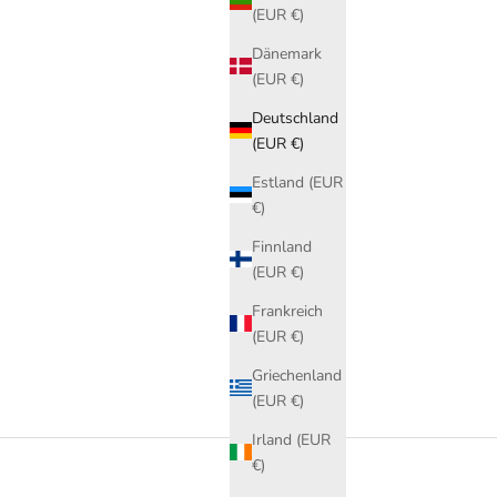
(EUR €)
Dänemark
(EUR €)
Deutschland
(EUR €)
Estland (EUR
€)
Finnland
(EUR €)
Frankreich
(EUR €)
Griechenland
(EUR €)
Irland (EUR
€)