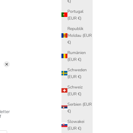
€)
Portugal
(EUR €)
Republik
Moldau (EUR
€)
Rumänien
(EUR €)
Schweden
(EUR €)
Schweiz
(EUR €)
Serbien (EUR
€)
Slowakei
(EUR €)