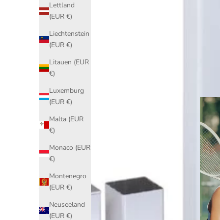
Lettland
(EUR €)
Liechtenstein
(EUR €)
Litauen (EUR
€)
Luxemburg
(EUR €)
Malta (EUR
€)
Monaco (EUR
€)
Montenegro
(EUR €)
Neuseeland
(EUR €)