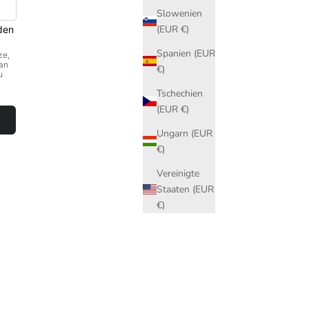
Slowenien
(EUR €)
Spanien (EUR
€)
Tschechien
(EUR €)
Ungarn (EUR
€)
Vereinigte
Staaten (EUR
€)