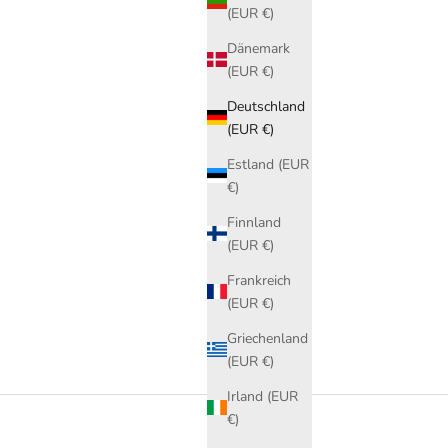
(EUR €)
Dänemark
(EUR €)
Deutschland
(EUR €)
Estland (EUR
€)
Finnland
(EUR €)
Frankreich
(EUR €)
Griechenland
(EUR €)
Irland (EUR
€)