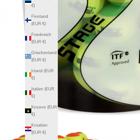
€)
Finnland
(EUR €)
Frankreich
(EUR €)
Griechenland
(EUR €)
Irland (EUR
€)
Italien (EUR
€)
Kosovo (EUR
€)
Kroatien
(EUR €)