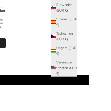
Slowenien
(EUR €)
Spanien (EUR
€)
Tschechien
(EUR €)
Ungarn (EUR
€)
Vereinigte
Staaten (EUR
€)