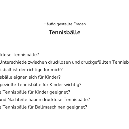
Häufig gestellte Fragen
Tennisbälle
klose Tennisbälle?
Unterschiede zwischen drucklosen und druckgefüllten Tennisb
ball ist der richtige für mich?
bälle eignen sich für Kinder?
ezielle Tennisbälle für Kinder wichtig?
e Tennisbälle für Kinder geeignet?
nd Nachteile haben drucklose Tennisbälle?
e Tennisbälle für Ballmaschinen geeignet?