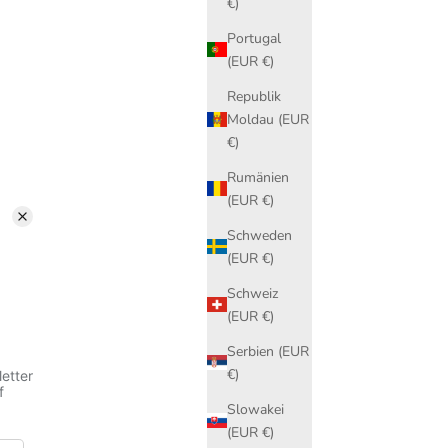
€)
Portugal
(EUR €)
Republik
Moldau (EUR
€)
Rumänien
(EUR €)
Schweden
(EUR €)
Schweiz
(EUR €)
Serbien (EUR
€)
Slowakei
(EUR €)