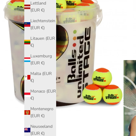
Lettland
(EUR €)
Liechtenstein
(EUR €)
Litauen (EUR
€)
Luxemburg
(EUR €)
Malta (EUR
€)
Monaco (EUR
€)
Montenegro
(EUR €)
Neuseeland
(EUR €)