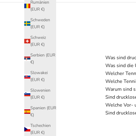
Rumänien
(EUR €)
Schweden
(EUR €)
Schweiz
(EUR €)
Serbien (EUR
Was sind druc
€)
Was sind die 
Slowakei
Welcher Tennis
(EUR €)
Welche Tennis
Warum sind sp
Slowenien
Sind drucklos
(EUR €)
Welche Vor- u
Spanien (EUR
Sind drucklos
€)
Tschechien
(EUR €)